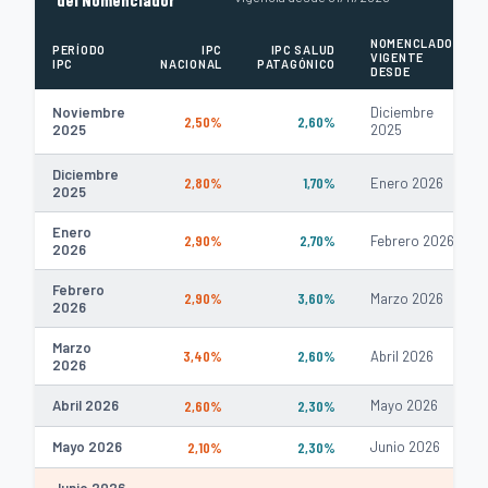
NOMENCLADOR
PERÍODO
IPC
IPC SALUD
VIGENTE
IPC
NACIONAL
PATAGÓNICO
DESDE
Noviembre
Diciembre
2,50%
2,60%
2025
2025
Diciembre
2,80%
1,70%
Enero 2026
2025
Enero
2,90%
2,70%
Febrero 2026
2026
Febrero
2,90%
3,60%
Marzo 2026
2026
Marzo
3,40%
2,60%
Abril 2026
2026
Abril 2026
2,60%
2,30%
Mayo 2026
Mayo 2026
2,10%
2,30%
Junio 2026