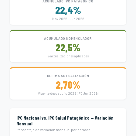
ACUMULADO IPC PATAGÓNICO
22,4%
Nov 2025 – Jun 2026
ACUMULADO NOMENCLADOR
22,5%
6 actualizaciones aplicadas
ÚLTIMA ACTUALIZACIÓN
2,70%
Vigente desde Julio 2026 (IPC Jun 2026)
IPC Nacional vs. IPC Salud Patagónico — Variación
Mensual
Porcentaje de variación mensual por período