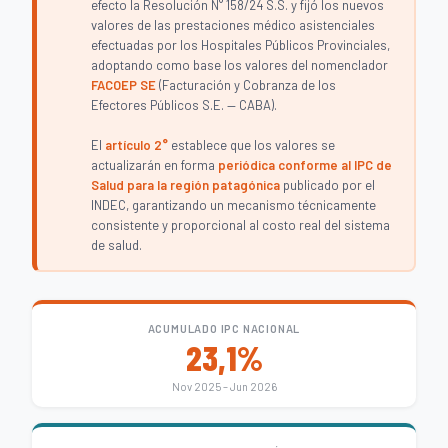
efecto la Resolución N° 158/24 S.S. y fijó los nuevos
valores de las prestaciones médico asistenciales
efectuadas por los Hospitales Públicos Provinciales,
adoptando como base los valores del nomenclador
FACOEP SE
(Facturación y Cobranza de los
Efectores Públicos S.E. — CABA).
El
artículo 2°
establece que los valores se
actualizarán en forma
periódica conforme al IPC de
Salud para la región patagónica
publicado por el
INDEC, garantizando un mecanismo técnicamente
consistente y proporcional al costo real del sistema
de salud.
ACUMULADO IPC NACIONAL
23,1%
Nov 2025 – Jun 2026