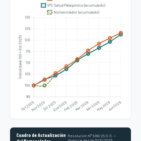
Cuadro de Actualización
Resolución N° 596/25 S.S. —
del Nomenclador
Vigencia desde 01/11/2025