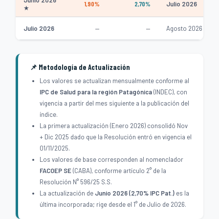
Junio 2026
1,90%
2,70%
Julio 2026
★
—
—
Julio 2026
Agosto 2026
📌 Metodología de Actualización
Los valores se actualizan mensualmente conforme al
IPC de Salud para la región Patagónica
(INDEC), con
vigencia a partir del mes siguiente a la publicación del
índice.
La primera actualización (Enero 2026) consolidó Nov
+ Dic 2025 dado que la Resolución entró en vigencia el
01/11/2025.
Los valores de base corresponden al nomenclador
FACOEP SE
(CABA), conforme artículo 2° de la
Resolución N° 596/25 S.S.
La actualización de
Junio 2026 (2,70% IPC Pat.)
es la
última incorporada; rige desde el 1° de Julio de 2026.