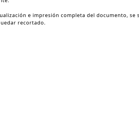
nte.
sualización e impresión completa del documento, se
quedar recortado.