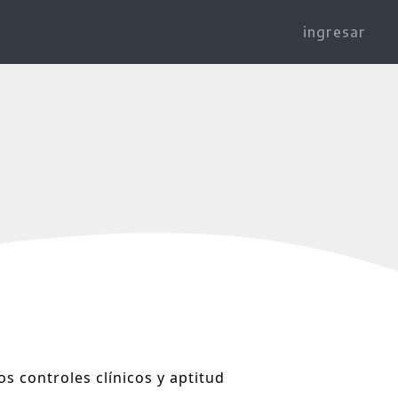
ingresar
os controles clínicos y aptitud