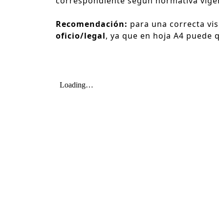
correspondiente según normativa vige
Recomendación:
para una correcta vi
oficio/legal
, ya que en hoja A4 puede 