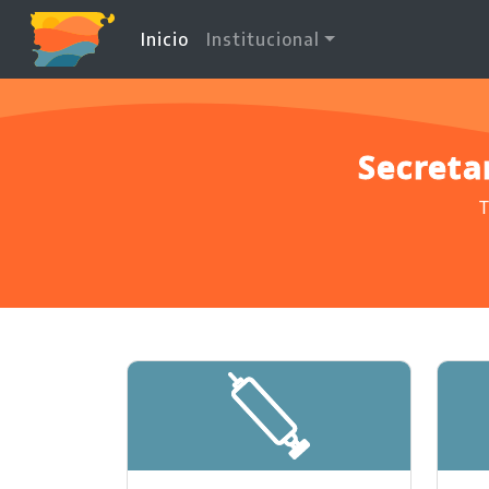
(current)
Inicio
Institucional
Secreta
T