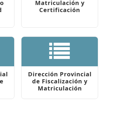
co
Matriculación y
d
Certificación
ial
Dirección Provincial
de
de Fiscalización y
Matriculación