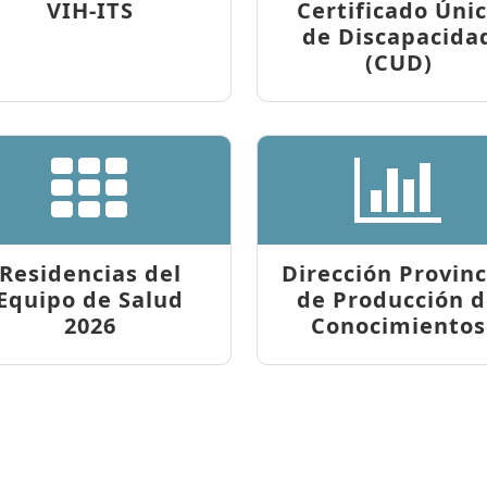
VIH-ITS
Certificado Úni
de Discapacida
(CUD)
Residencias del
Dirección Provinc
Equipo de Salud
de Producción 
2026
Conocimientos