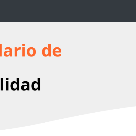
lario de
lidad