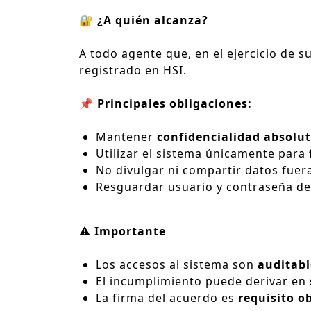
🔐 ¿A quién alcanza?
A todo agente que, en el ejercicio de s
registrado en HSI.
📌 Principales obligaciones:
Mantener
confidencialidad absolu
Utilizar el sistema únicamente para
No divulgar ni compartir datos fuera
Resguardar usuario y contraseña de
⚠️ Importante
Los accesos al sistema son
auditabl
El incumplimiento puede derivar en
La firma del acuerdo es
requisito o