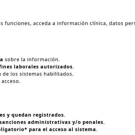
us funciones, acceda a información clínica, datos pe
ta
sobre la información.
fines laborales autorizados
.
 de los sistemas habilitados.
 acceso.
es y quedan registrados
.
sanciones administrativas y/o penales
.
bligatorio* para el acceso al sistema
.