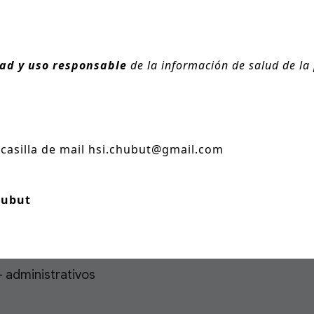
dad y uso responsable
de la información de salud de la
a casilla de mail hsi.chubut@gmail.com
hubut