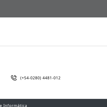
(+54-0280) 4481-012
de Informática