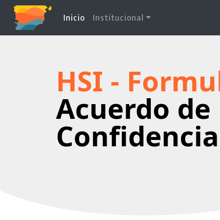
(current)
Inicio
Institucional
HSI - Formu
Acuerdo de
Confidencia