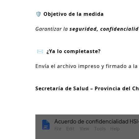
🛡️ Objetivo de la medida
Garantizar la
seguridad, confidenciali
✉️
¿Ya lo completaste?
Envía el archivo impreso y firmado a l
Secretaría de Salud – Provincia del C