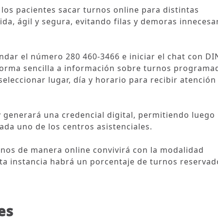
los pacientes sacar turnos online para distintas
da, ágil y segura, evitando filas y demoras innecesa
ndar el número 280 460-3466 e iniciar el chat con DI
 forma sencilla a información sobre turnos programa
eleccionar lugar, día y horario para recibir atención
y generará una credencial digital, permitiendo luego
ada uno de los centros asistenciales.
rnos de manera online convivirá con la modalidad
esta instancia habrá un porcentaje de turnos reservad
es