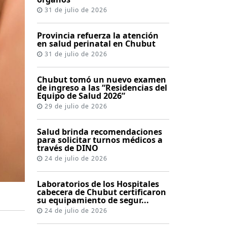
31 de julio de 2026
Provincia refuerza la atención
en salud perinatal en Chubut
31 de julio de 2026
Chubut tomó un nuevo examen
de ingreso a las “Residencias del
Equipo de Salud 2026”
29 de julio de 2026
Salud brinda recomendaciones
para solicitar turnos médicos a
través de DINO
24 de julio de 2026
Laboratorios de los Hospitales
cabecera de Chubut certificaron
su equipamiento de segur...
24 de julio de 2026