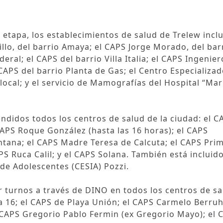
etapa, los establecimientos de salud de Trelew incl
llo, del barrio Amaya; el CAPS Jorge Morado, del bar
eral; el CAPS del barrio Villa Italia; el CAPS Ingenier
CAPS del barrio Planta de Gas; el Centro Especializa
local; y el servicio de Mamografías del Hospital “Mar
didos todos los centros de salud de la ciudad: el C
CAPS Roque González (hasta las 16 horas); el CAPS
ntana; el CAPS Madre Teresa de Calcuta; el CAPS Prim
PS Ruca Calil; y el CAPS Solana. También está incluido
 de Adolescentes (CESIA) Pozzi.
 turnos a través de DINO en todos los centros de sa
rea 16; el CAPS de Playa Unión; el CAPS Carmelo Berru
el CAPS Gregorio Pablo Fermin (ex Gregorio Mayo); el 