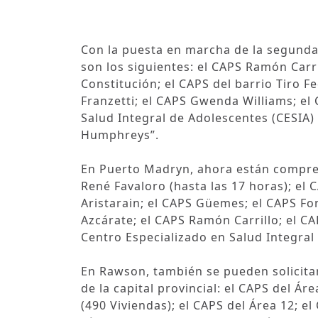
Con la puesta en marcha de la segunda 
son los siguientes: el CAPS Ramón Carri
Constitución; el CAPS del barrio Tiro Fed
Franzetti; el CAPS Gwenda Williams; el 
Salud Integral de Adolescentes (CESIA) 
Humphreys”.
En Puerto Madryn, ahora están compren
René Favaloro (hasta las 17 horas); el 
Aristarain; el CAPS Güemes; el CAPS Fo
Azcárate; el CAPS Ramón Carrillo; el CA
Centro Especializado en Salud Integral
En Rawson, también se pueden solicitar
de la capital provincial: el CAPS del Á
(490 Viviendas); el CAPS del Área 12; 