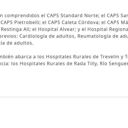
n comprendidos el CAPS Standard Norte; el CAPS Sa
 CAPS Pietrobelli; el CAPS Caleta Córdova; el CAPS M
estinga Alí; el Hospital Alvear; y el Hospital Regiona
s previos: Cardiología de adultos, Reumatología de adu
ía de adultos.
bién abarca a los Hospitales Rurales de Trevelin y T
ncia: los Hospitales Rurales de Rada Tilly, Río Senguer