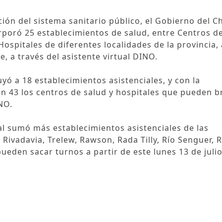
ón del sistema sanitario público, el Gobierno del C
orporó 25 establecimientos de salud, entre Centros d
Hospitales de diferentes localidades de la provincia, 
, a través del asistente virtual DINO.
yó a 18 establecimientos asistenciales, y con la
n 43 los centros de salud y hospitales que pueden b
NO.
al sumó más establecimientos asistenciales de las
vadavia, Trelew, Rawson, Rada Tilly, Río Senguer, R
ueden sacar turnos a partir de este lunes 13 de julio