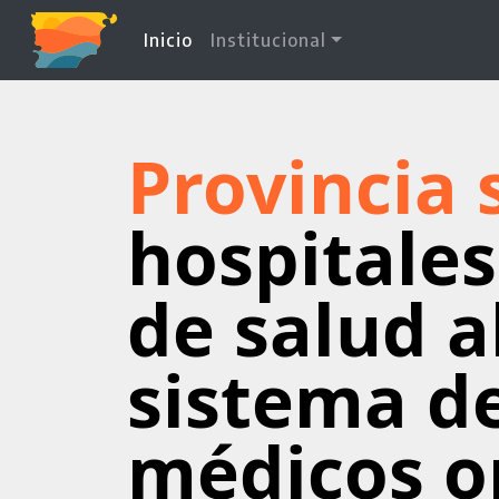
(current)
Inicio
Institucional
Provincia
hospitales
de salud a
sistema d
médicos o