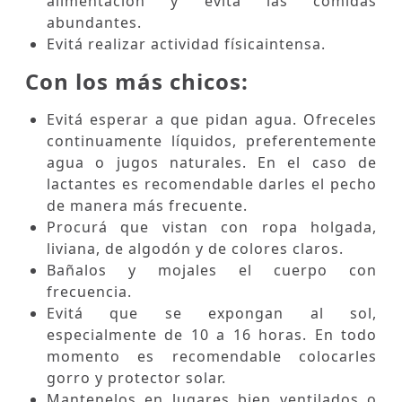
alimentación y evitá las comidas
abundantes.
Evitá realizar actividad físicaintensa.
Con los más chicos:
Evitá esperar a que pidan agua. Ofreceles
continuamente líquidos, preferentemente
agua o jugos naturales. En el caso de
lactantes es recomendable darles el pecho
de manera más frecuente.
Procurá que vistan con ropa holgada,
liviana, de algodón y de colores claros.
Bañalos y mojales el cuerpo con
frecuencia.
Evitá que se expongan al sol,
especialmente de 10 a 16 horas. En todo
momento es recomendable colocarles
gorro y protector solar.
Mantenelos en lugares bien ventilados o