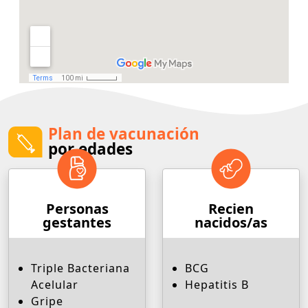
Plan de vacunación
por edades
Personas
Recien
gestantes
nacidos/as
Triple Bacteriana
BCG
Acelular
Hepatitis B
Gripe