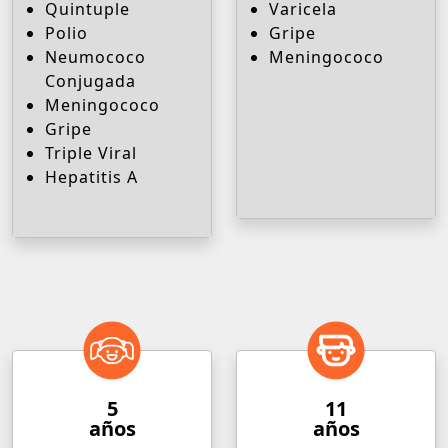
Quintuple
Varicela
Polio
Gripe
Neumococo
Meningococo
Conjugada
Meningococo
Gripe
Triple Viral
Hepatitis A
5
11
años
años