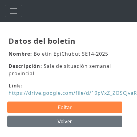
Datos del boletin
Nombre:
Boletin EpiChubut SE14-2025
Descripción:
Sala de situación semanal
provincial
Link:
https://drive.google.com/file/d/19pVxZ_ZOSCJv
Editar
Volver