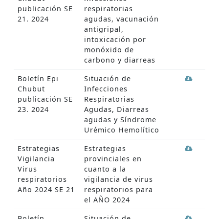
publicación SE
respiratorias
21. 2024
agudas, vacunación
antigripal,
intoxicación por
monóxido de
carbono y diarreas
Boletín Epi
Situación de
Chubut
Infecciones
publicación SE
Respiratorias
23. 2024
Agudas, Diarreas
agudas y Síndrome
Urémico Hemolítico
Estrategias
Estrategias
Vigilancia
provinciales en
Virus
cuanto a la
respiratorios
vigilancia de virus
Año 2024 SE 21
respiratorios para
el AÑO 2024
Boletín
Situación de