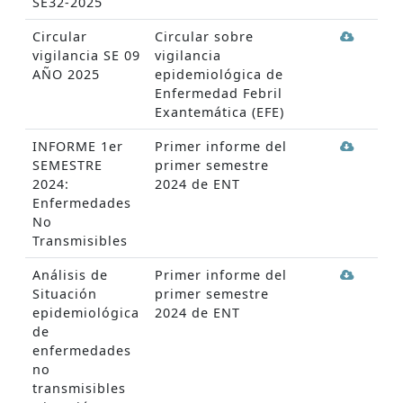
SE32-2025
Circular
Circular sobre
vigilancia SE 09
vigilancia
AÑO 2025
epidemiológica de
Enfermedad Febril
Exantemática (EFE)
INFORME 1er
Primer informe del
SEMESTRE
primer semestre
2024:
2024 de ENT
Enfermedades
No
Transmisibles
Análisis de
Primer informe del
Situación
primer semestre
epidemiológica
2024 de ENT
de
enfermedades
no
transmisibles