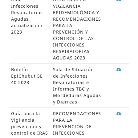
Infecciones
VIGILANCIA
Respiratorias
EPIDEMIOLÓGICA Y
Agudas
RECOMENDACIONES
actualización
PARA LA
2023
PREVENCIÓN Y
CONTROL DE LAS
INFECCIONES
RESPIRATORIAS
AGUDAS 2023
Boletín
Sala de Situación
EpiChubut SE
de Infecciones
40 2023
Respiratorias e
Informes TBC y
Mordeduras Agudas
y Diarreas
Guía para la
RECOMENDACIONES
Vigilancia,
PARA LA
prevención y
PREVENCIÓN DE
control de IRAS
INFECCIONES