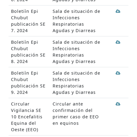
Boletiìn Epi
Sala de situación de
Chubut
Infecciones
publicación SE
Respiratorias
7. 2024
Agudas y Diarreas
Boletiìn Epi
Sala de situación de
Chubut
Infecciones
publicación SE
Respiratorias
8. 2024
Agudas y Diarreas
Boletiìn Epi
Sala de situación de
Chubut
Infecciones
publicación SE
Respiratorias
9. 2024
Agudas y Diarreas
Circular
Circular ante
Vigilancia SE
confirmación del
10 Encefalitis
primer caso de EEO
Equina del
en equinos
Oeste (EEO)