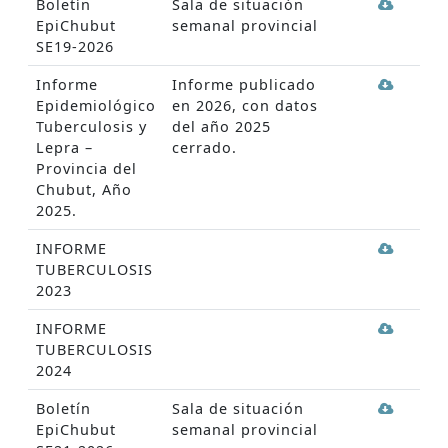
Boletín
Sala de situación
EpiChubut
semanal provincial
SE19-2026
Informe
Informe publicado
Epidemiológico
en 2026, con datos
Tuberculosis y
del año 2025
Lepra –
cerrado.
Provincia del
Chubut, Año
2025.
INFORME
TUBERCULOSIS
2023
INFORME
TUBERCULOSIS
2024
Boletín
Sala de situación
EpiChubut
semanal provincial