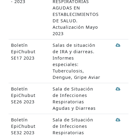
- 2023
RESPIRATORIAS
AGUDAS EN
ESTABLECIMIENTOS
DE SALUD.
Actualización Mayo
2023
Boletín
Salas de situación
EpiChubut
de IRA y diarreas.
SE17 2023
Informes
especiales:
Tuberculosis,
Dengue, Gripe Aviar
Boletín
Sala de Situación
EpiChubut
de Infecciones
SE26 2023
Respiratorias
Agudas y Diarreas
Boletín
Sala de Situación
EpiChubut
de Infecciones
SE32 2023
Respiratorias