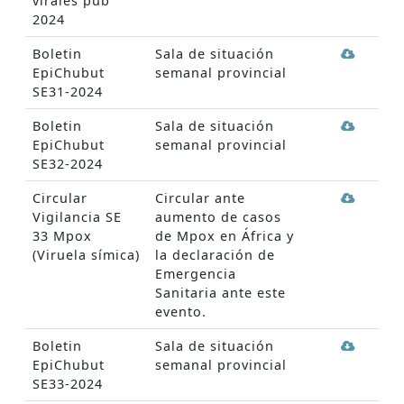
virales pub
2024
Boletin
Sala de situación
EpiChubut
semanal provincial
SE31-2024
Boletin
Sala de situación
EpiChubut
semanal provincial
SE32-2024
Circular
Circular ante
Vigilancia SE
aumento de casos
33 Mpox
de Mpox en África y
(Viruela símica)
la declaración de
Emergencia
Sanitaria ante este
evento.
Boletin
Sala de situación
EpiChubut
semanal provincial
SE33-2024