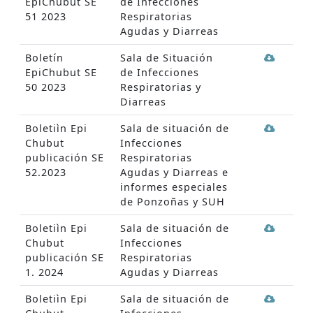
EpiChubut SE
de Infecciones
51 2023
Respiratorias
Agudas y Diarreas
Boletín
Sala de Situación
EpiChubut SE
de Infecciones
50 2023
Respiratorias y
Diarreas
Boletiìn Epi
Sala de situación de
Chubut
Infecciones
publicación SE
Respiratorias
52.2023
Agudas y Diarreas e
informes especiales
de Ponzoñas y SUH
Boletiìn Epi
Sala de situación de
Chubut
Infecciones
publicación SE
Respiratorias
1. 2024
Agudas y Diarreas
Boletiìn Epi
Sala de situación de