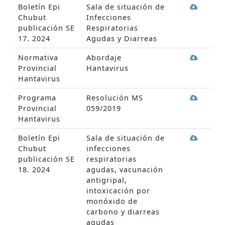
Boletín Epi
Sala de situación de
Chubut
Infecciones
publicación SE
Respiratorias
17. 2024
Agudas y Diarreas
Normativa
Abordaje
Provincial
Hantavirus
Hantavirus
Programa
Resolución MS
Provincial
059/2019
Hantavirus
Boletín Epi
Sala de situación de
Chubut
infecciones
publicación SE
respiratorias
18. 2024
agudas, vacunación
antigripal,
intoxicación por
monóxido de
carbono y diarreas
agudas