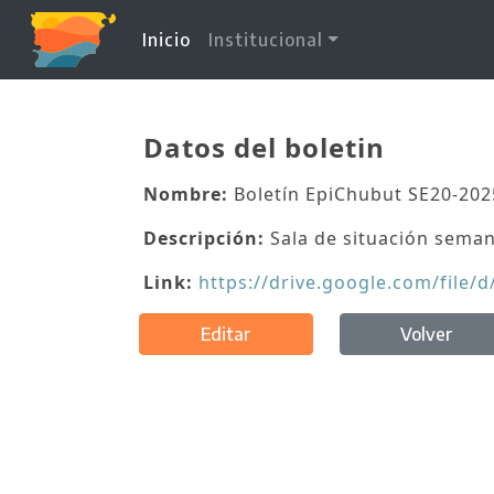
(current)
Inicio
Institucional
Datos del boletin
Nombre:
Boletín EpiChubut SE20-202
Descripción:
Sala de situación seman
Link:
https://drive.google.com/fil
Editar
Volver