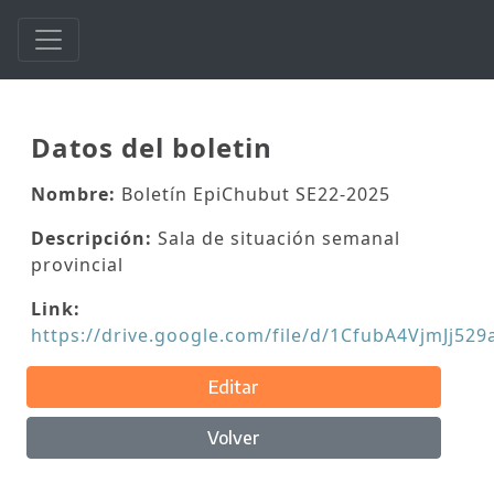
Datos del boletin
Nombre:
Boletín EpiChubut SE22-2025
Descripción:
Sala de situación semanal
provincial
Link:
https://drive.google.com/file/d/1CfubA4VjmJj5
Editar
Volver