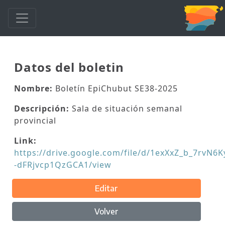
Datos del boletin
Nombre:
Boletín EpiChubut SE38-2025
Descripción:
Sala de situación semanal
provincial
Link:
https://drive.google.com/file/d/1exXxZ_b_7rvN6
-dFRjvcp1QzGCA1/view
Editar
Volver