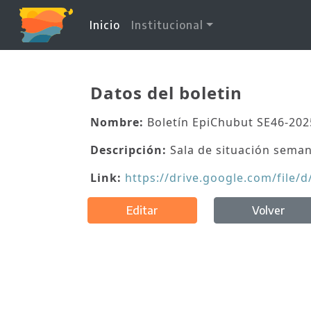
(current)
Inicio
Institucional
Datos del boletin
Nombre:
Boletín EpiChubut SE46-202
Descripción:
Sala de situación seman
Link:
https://drive.google.com/file
Editar
Volver