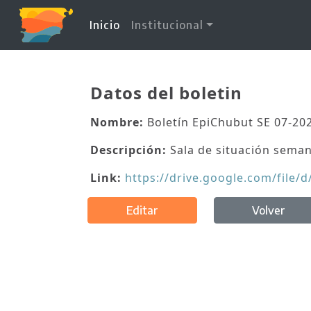
(current)
Inicio
Institucional
Datos del boletin
Nombre:
Boletín EpiChubut SE 07-20
Descripción:
Sala de situación seman
Link:
https://drive.google.com/fil
Editar
Volver