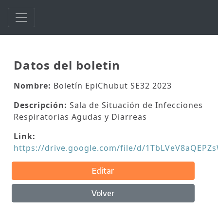
Datos del boletin
Nombre:
Boletín EpiChubut SE32 2023
Descripción:
Sala de Situación de Infecciones
Respiratorias Agudas y Diarreas
Link:
https://drive.google.com/file/d/1TbLVeV8aQEP
Editar
Volver