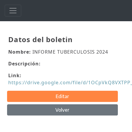
Datos del boletin
Nombre:
INFORME TUBERCULOSIS 2024
Descripción:
Link:
https://drive.google.com/file/d/1OCpVkQ8VXTP
Editar
Volver