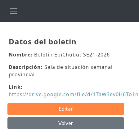
Datos del boletin
Nombre:
Boletín EpiChubut SE21-2026
Descripción:
Sala de situación semanal
provincial
Link:
https://drive.google.com/file/d/1TaW3ev0H6To
Editar
Volver