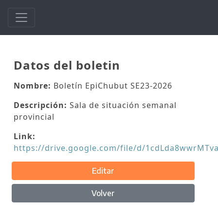
Datos del boletin
Nombre:
Boletín EpiChubut SE23-2026
Descripción:
Sala de situación semanal
provincial
Link:
https://drive.google.com/file/d/1cdLda8wwrMTv
Editar
Volver