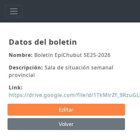
Datos del boletin
Nombre:
Boletín EpiChubut SE25-2026
Descripción:
Sala de situación semanal
provincial
Link:
https://drive.google.com/file/d/1TkMlrZf_9Rzu
Editar
Volver