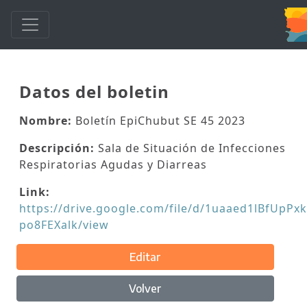
Datos del boletin
Nombre:
Boletín EpiChubut SE 45 2023
Descripción:
Sala de Situación de Infecciones
Respiratorias Agudas y Diarreas
Link:
https://drive.google.com/file/d/1uaaed1lBfUpPxk
po8FEXalk/view
Editar
Volver