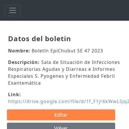
Datos del boletin
Nombre:
Boletín EpiChubut SE 47 2023
Descripción:
Sala de Situación de Infecciones
Respiratorias Agudas y Diarreas e Informes
Especiales S. Pyogenes y Enfermedad Febril
Exantemática
Link:
https://drive.google.com/file/d/1f_F1jr6kWwL5J
Editar
Volver