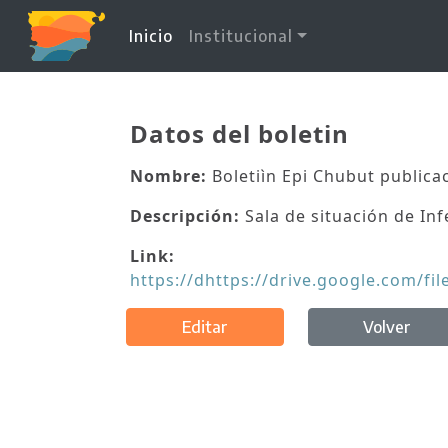
(current)
Inicio
Institucional
Datos del boletin
Nombre:
Boletiìn Epi Chubut publicac
Descripción:
Sala de situación de In
Link:
https://dhttps://drive.google.com
Editar
Volver