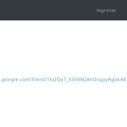
ingresar
ve.google.com/file/d/1hJZQy7_X3V64Q8nDogyyAgokA