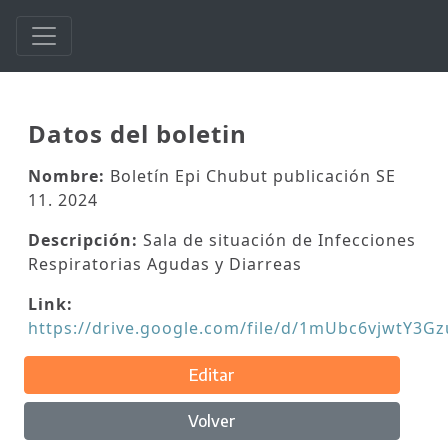
Datos del boletin
Nombre:
Boletín Epi Chubut publicación SE
11. 2024
Descripción:
Sala de situación de Infecciones
Respiratorias Agudas y Diarreas
Link:
https://drive.google.com/file/d/1mUbc6vjwtY3
Editar
Volver