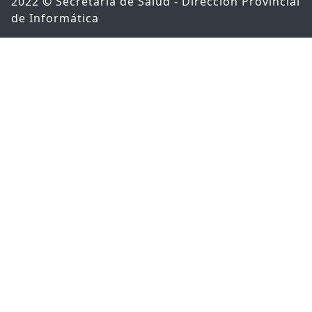
2022 © Secretaría de Salud - Dirección Provincial
de Informática