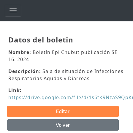
Datos del boletin
Nombre:
Boletín Epi Chubut publicación SE
16. 2024
Descripción:
Sala de situación de Infecciones
Respiratorias Agudas y Diarreas
Link:
https://drive.google.com/file/d/1s6tK9NzaS9Q
Editar
Volver