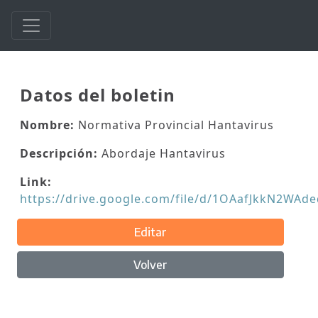
Datos del boletin
Nombre:
Normativa Provincial Hantavirus
Descripción:
Abordaje Hantavirus
Link:
https://drive.google.com/file/d/1OAafJkkN2WA
Editar
Volver