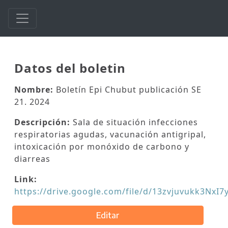
Datos del boletin
Nombre:
Boletín Epi Chubut publicación SE
21. 2024
Descripción:
Sala de situación infecciones
respiratorias agudas, vacunación antigripal,
intoxicación por monóxido de carbono y
diarreas
Link:
https://drive.google.com/file/d/13zvjuvukk3NxI
Editar