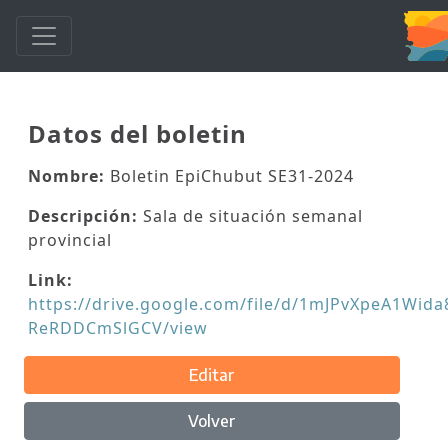
Datos del boletin
Nombre:
Boletin EpiChubut SE31-2024
Descripción:
Sala de situación semanal
provincial
Link:
https://drive.google.com/file/d/1mJPvXpeA1Wid
ReRDDCmSlGCV/view
Editar
Volver