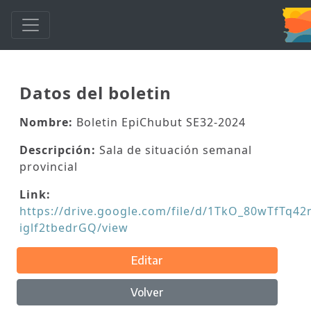
Datos del boletin
Nombre:
Boletin EpiChubut SE32-2024
Descripción:
Sala de situación semanal
provincial
Link:
https://drive.google.com/file/d/1TkO_80wTfTq4
iglf2tbedrGQ/view
Editar
Volver