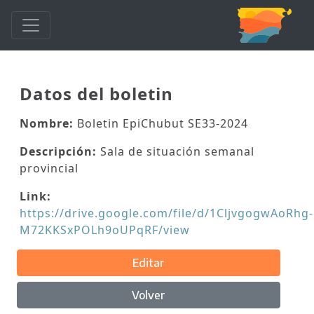
Datos del boletin
Nombre:
Boletin EpiChubut SE33-2024
Descripción:
Sala de situación semanal
provincial
Link:
https://drive.google.com/file/d/1CljvgogwAoRhg-
M72KKSxPOLh9oUPqRF/view
Editar
Volver