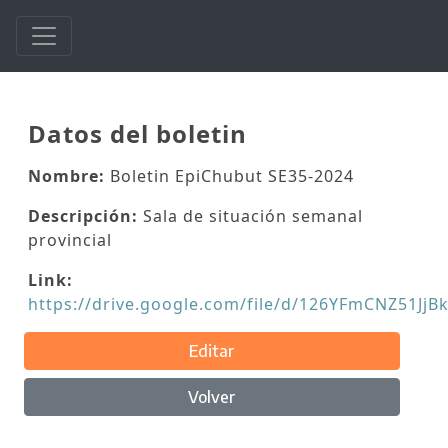
Datos del boletin
Nombre:
Boletin EpiChubut SE35-2024
Descripción:
Sala de situación semanal
provincial
Link:
https://drive.google.com/file/d/126YFmCNZ51J
Editar
Volver