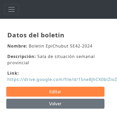
Datos del boletin
Nombre:
Boletin EpiChubut SE42-2024
Descripción:
Sala de situación semanal
provincial
Link:
https://drive.google.com/file/d/1Sne8JhCX0blZ
Editar
Volver