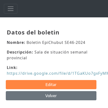
Datos del boletin
Nombre:
Boletin EpiChubut SE46-2024
Descripción:
Sala de situación semanal
provincial
Link:
https://drive.google.com/file/d/1TGaKUo7gxFy
Editar
Volver