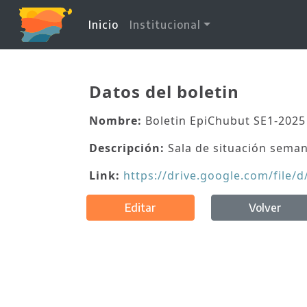
(current)
Inicio
Institucional
Datos del boletin
Nombre:
Boletin EpiChubut SE1-2025
Descripción:
Sala de situación seman
Link:
https://drive.google.com/fi
Editar
Volver