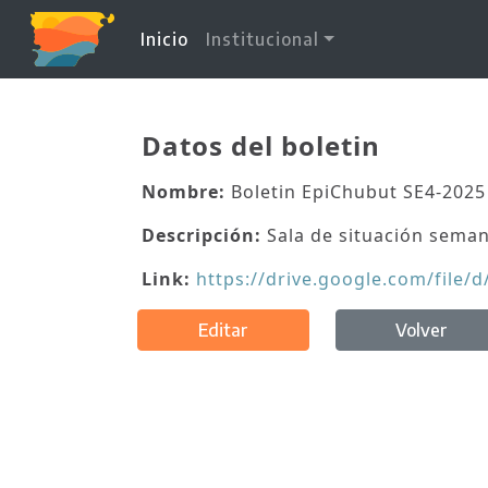
(current)
Inicio
Institucional
Datos del boletin
Nombre:
Boletin EpiChubut SE4-2025
Descripción:
Sala de situación seman
Link:
https://drive.google.com/fi
Editar
Volver