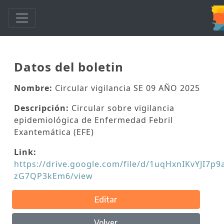
Datos del boletin
Nombre:
Circular vigilancia SE 09 AÑO 2025
Descripción:
Circular sobre vigilancia
epidemiológica de Enfermedad Febril
Exantemática (EFE)
Link:
https://drive.google.com/file/d/1uqHxnIKvYJI7
zG7QP3kEm6/view
Editar
Volver