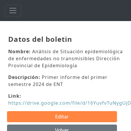
Datos del boletin
Nombre:
Análisis de Situación epidemiológica
de enfermedades no transmisibles Dirección
Provincial de Epidemiología
Descripción:
Primer informe del primer
semestre 2024 de ENT
Link:
https://drive.google.com/file/d/16YuvfvTuNygU
Editar
Volver