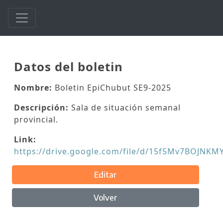
Datos del boletin
Nombre:
Boletin EpiChubut SE9-2025
Descripción:
Sala de situación semanal
provincial.
Link:
https://drive.google.com/file/d/15f5Mv7BOJNKM
Editar
Volver