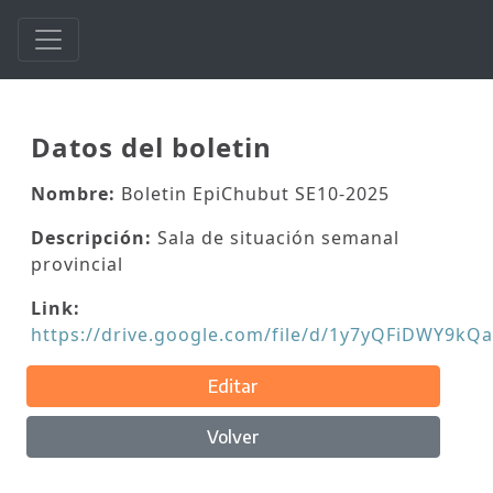
Datos del boletin
Nombre:
Boletin EpiChubut SE10-2025
Descripción:
Sala de situación semanal
provincial
Link:
https://drive.google.com/file/d/1y7yQFiDWY9kQ
Editar
Volver